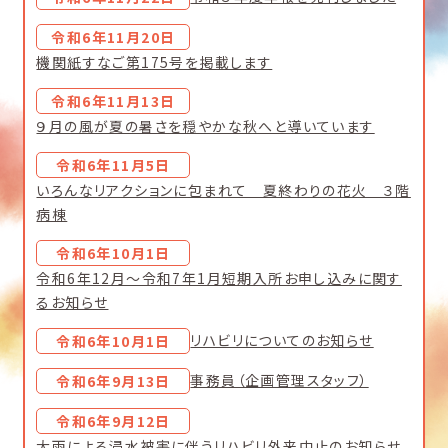
令和6年11月20日
機関紙すなご第175号を掲載します
令和6年11月13日
９月の風が夏の暑さを穏やかな秋へと導いています
令和6年11月5日
いろんなリアクションに包まれて 夏終わりの花火 ３階
病棟
令和6年10月1日
令和6年12月～令和7年1月短期入所お申し込みに関す
るお知らせ
リハビリについてのお知らせ
令和6年10月1日
事務員（企画管理スタッフ）
令和6年9月13日
令和6年9月12日
大雨による浸水被害に伴うリハビリ外来中止のお知らせ