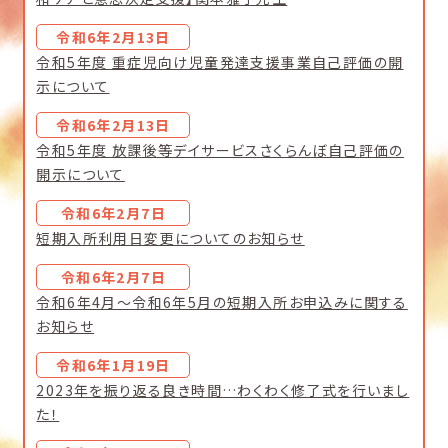
令和6年2月13日
令和5年度 重症児向け児童発達支援事業自己評価の開
示について
令和6年2月13日
令和5年度 放課後等デイサービスさくらんぼ自己評価の
開示について
令和6年2月7日
短期入所利用日変更についてのお知らせ
令和6年2月7日
令和6年4月～令和6年5月の短期入所お申込みに関する
お知らせ
令和6年1月19日
2023年を振り返る良き時間…わくわく修了式を行いまし
た！