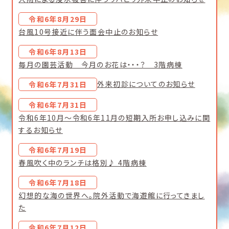
令和6年8月29日
台風10号接近に伴う面会中止のお知らせ
令和6年8月13日
毎月の園芸活動 今月のお花は・・・？ 3階病棟
外来初診についてのお知らせ
令和6年7月31日
令和6年7月31日
令和6年10月～令和6年11月の短期入所お申し込みに関
するお知らせ
令和6年7月19日
春風吹く中のランチは格別♪ 4階病棟
令和6年7月18日
幻想的な海の世界へ。院外活動で海遊館に行ってきまし
た
令和6年7月12日