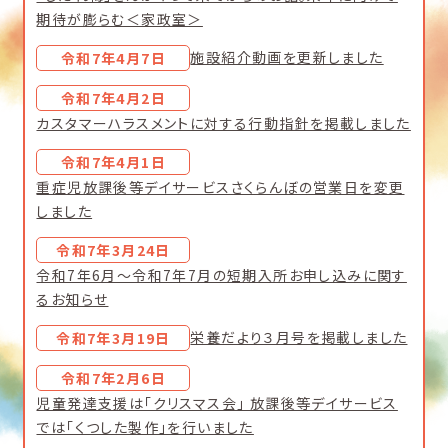
期待が膨らむ＜家政室＞
施設紹介動画を更新しました
令和7年4月7日
令和7年4月2日
カスタマーハラスメントに対する行動指針を掲載しました
令和7年4月1日
重症児放課後等デイサービスさくらんぼの営業日を変更
しました
令和7年3月24日
令和7年6月～令和7年7月の短期入所お申し込みに関す
るお知らせ
栄養だより３月号を掲載しました
令和7年3月19日
令和7年2月6日
児童発達支援は「クリスマス会」 放課後等デイサービス
では「くつした製作」を行いました