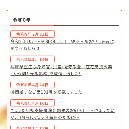
令和8年
令和8年7月31日
令和8年10月～令和8年11月 短期入所お申し込みに
関するお知らせ
令和8年5月14日
兵庫県重症心身障害児（者）を守る会 在宅支援事業
「人形劇と光る影絵」を開催しました！
令和8年4月24日
機関紙すなご第181号を掲載しました
令和8年4月16日
きょうだい児支援講演会開催のお知らせ 〜きょうだい
が、自分らしく笑える毎日のために〜
令和8年3月31日