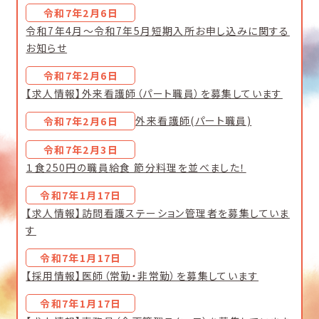
令和7年2月6日
令和7年4月～令和7年5月短期入所お申し込みに関する
お知らせ
令和7年2月6日
【求人情報】外来看護師（パート職員）を募集しています
外来看護師(パート職員)
令和7年2月6日
令和7年2月3日
１食250円の職員給食 節分料理を並べました！
令和7年1月17日
【求人情報】訪問看護ステーション管理者を募集していま
す
令和7年1月17日
【採用情報】医師（常勤・非常勤）を募集しています
令和7年1月17日