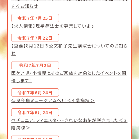
するお知らせ
令和7年7月25日
【求人情報】理学療法士を募集しています
令和7年7月22日
【重要】8月12日の公文和子先生講演会についてのお知ら
せ
令和7年7月2日
医ケア児・小慢児とそのご家族を対象としたイベントを開
催します！
令和7年6月24日
奈良金魚ミュージアムへ！！＜４階病棟＞
令和7年6月24日
ペチュニア、フィエスタ・・・きれいなお花が咲きました＜３
階病棟＞