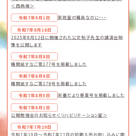
＜西病棟＞
家政室の職員なのに・・・
令和7年9月1日
令和7年8月18日
2025年8月12日に開催された公文和子先生の講演会映
像を公開します
令和7年8月8日
機関紙すなご第177号を掲載しました
令和7年8月8日
機関紙すなご第178号を掲載しました
栄養だより春夏号を掲載しました
令和7年8月5日
令和7年8月1日
公開勉強会のお知らせ＜リハビリテーション室＞
令和7年7月29日
令和7年10月～令和7年11月の短期入所お申し込みに関