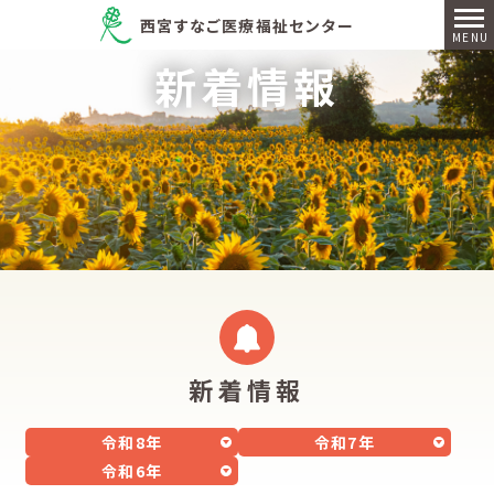
西宮すなご医療福祉センター
新着情報
新着情報
令和8年
令和7年
令和6年