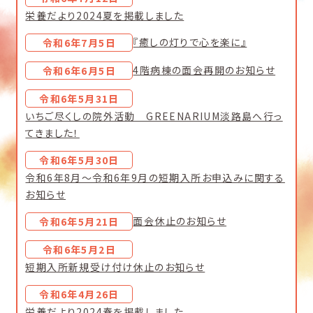
栄養だより2024夏を掲載しました
『癒しの灯りで心を楽に』
令和6年7月5日
4階病棟の面会再開のお知らせ
令和6年6月5日
令和6年5月31日
いちご尽くしの院外活動 GREENARIUM淡路島へ行っ
てきました！
令和6年5月30日
令和6年8月～令和6年9月の短期入所お申込みに関する
お知らせ
面会休止のお知らせ
令和6年5月21日
令和6年5月2日
短期入所新規受け付け休止のお知らせ
令和6年4月26日
栄養だより2024春を掲載しました