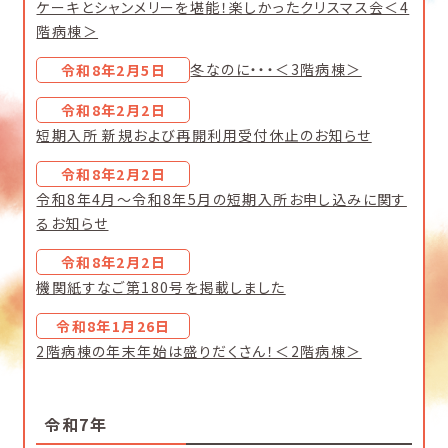
ケーキとシャンメリーを堪能！楽しかったクリスマス会＜4
階病棟＞
冬なのに・・・＜3階病棟＞
令和8年2月5日
令和8年2月2日
短期入所 新規および再開利用受付休止のお知らせ
令和8年2月2日
令和8年4月～令和8年5月の短期入所お申し込みに関す
るお知らせ
令和8年2月2日
機関紙すなご第180号を掲載しました
令和8年1月26日
2階病棟の年末年始は盛りだくさん！＜2階病棟＞
令和7年