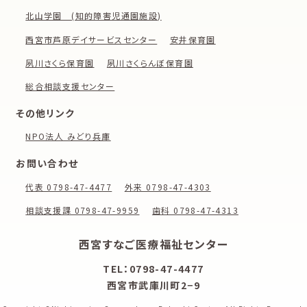
北山学園 (知的障害児通園施設)
西宮市芦原デイサービスセンター
安井保育園
夙川さくら保育園
夙川さくらんぼ保育園
総合相談支援センター
その他リンク
NPO法人 みどり兵庫
お問い合わせ
代表 0798-47-4477
外来 0798-47-4303
相談支援課 0798-47-9959
歯科 0798-47-4313
西宮すなご医療福祉センター
TEL：0798-47-4477
西宮市武庫川町2−9