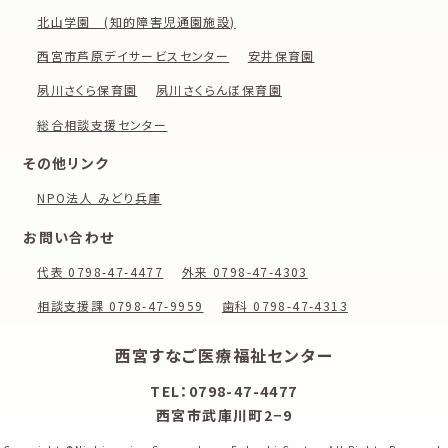
北山学園 (知的障害児通園施設)
西宮市芦原デイサービスセンター
安井保育園
夙川さくら保育園
夙川さくらんぼ保育園
総合相談支援センター
その他リンク
NPO法人 みどり兵庫
お問い合わせ
代表 0798-47-4477
外来 0798-47-4303
相談支援課 0798-47-9959
歯科 0798-47-4313
西宮すなご医療福祉センター
TEL：0798-47-4477
西宮市武庫川町2−9