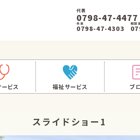
代表
0798-47-4477
外来
相談
0798-47-4303
07
サービス
福祉サービス
ブ
スライドショー1