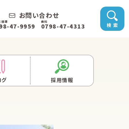
お問い合わせ
支援課
歯科
検 索
98-47-9959
0798-47-4313
ログ
採用情報