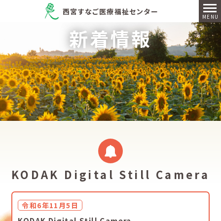
西宮すなご医療福祉センター
新着情報
KODAK Digital Still Camera
令和6年11月5日
KODAK Digital Still Camera