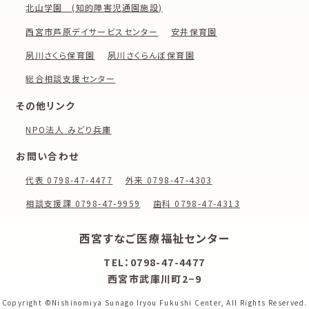
北山学園 (知的障害児通園施設)
西宮市芦原デイサービスセンター
安井保育園
夙川さくら保育園
夙川さくらんぼ保育園
総合相談支援センター
その他リンク
NPO法人 みどり兵庫
お問い合わせ
代表 0798-47-4477
外来 0798-47-4303
相談支援課 0798-47-9959
歯科 0798-47-4313
西宮すなご医療福祉センター
TEL：0798-47-4477
西宮市武庫川町2−9
Copyright ©Nishinomiya Sunago Iryou Fukushi Center,
All Rights Reserved.