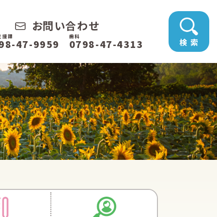
お問い合わせ
支援課
歯科
検 索
98-47-9959
0798-47-4313