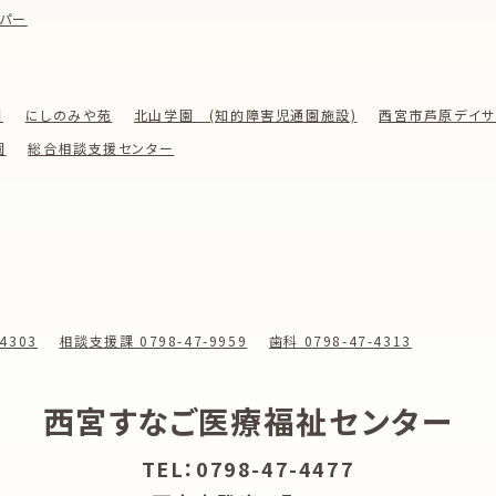
パー
園
にしのみや苑
北山学園 (知的障害児通園施設)
西宮市芦原デイサ
園
総合相談支援センター
4303
相談支援課 0798-47-9959
歯科 0798-47-4313
西宮すなご医療福祉センター
TEL：0798-47-4477