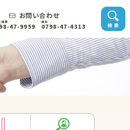
お問い合わせ
支援課
歯科
検 索
98-47-9959
0798-47-4313