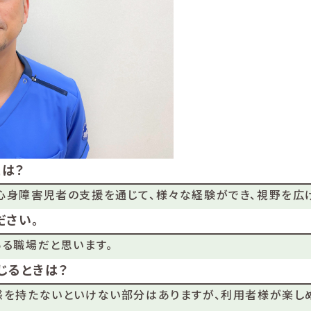
とは？
心身障害児者の支援を通じて、様々な経験ができ、視野を広げ
ださい。
る職場だと思います。
じるときは？
感を持たないといけない部分はありますが、利用者様が楽しめ