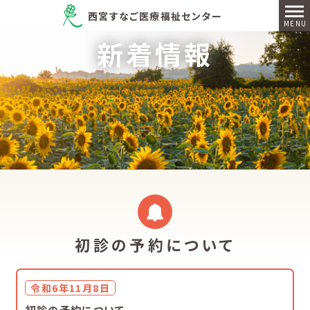
西宮すなご医療福祉センター
新着情報
初診の予約について
令和6年11月8日
初診の予約について