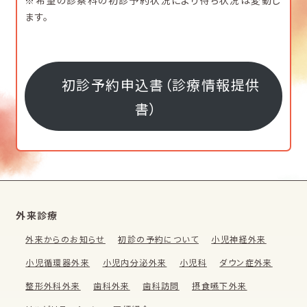
※希望の診察科の初診予約状況により待ち状況は変動し
ます。
初診予約申込書（診療情報提供
書）
外来診療
外来からのお知らせ
初診の予約について
小児神経外来
小児循環器外来
小児内分泌外来
小児科
ダウン症外来
整形外科外来
歯科外来
歯科訪問
摂食嚥下外来