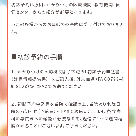
初診予約は原則、かかりつけの医療機関・教育機関・保
健センターからの紹介が必要となります。
※ご家族様からのお電話での予約は受け付けておりませ
ん。
■初診予約の手順
１．かかりつけの医療機関より下記の「初診予約申込書
（診療情報提供書）」をご記入後、外来直通（FAX:0798-4
9-8228）宛にFAXでお送りください。
２．初診予約申込書を当院で確認の上、当院より来院日
時のお知らせ（予約票）をFAXで返信いたします。各診療
科の専門医への確認が必要なため、返信に１～２週間程
度かかることがございます。ご了承ください。