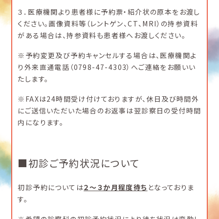
３．医療機関より患者様に予約票・紹介状の原本をお渡し
ください。画像資料等（レントゲン、CT、MRI）の持参資料
がある場合は、持参資料も患者様へお渡しください。
※予約変更及び予約キャンセルする場合は、医療機関よ
り外来直通電話（0798-47-4303）へご連絡をお願いい
たします。
※FAXは24時間受け付けておりますが、休日及び時間外
にご送信いただいた場合のお返事は翌診察日の受付時間
内になります。
■初診ご予約状況について
初診予約については
２～３か月程度待ち
となっておりま
す。