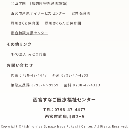
北山学園 (知的障害児通園施設)
西宮市芦原デイサービスセンター
安井保育園
夙川さくら保育園
夙川さくらんぼ保育園
総合相談支援センター
その他リンク
NPO法人 みどり兵庫
お問い合わせ
代表 0798-47-4477
外来 0798-47-4303
相談支援課 0798-47-9959
歯科 0798-47-4313
西宮すなご医療福祉センター
TEL：0798-47-4477
西宮市武庫川町2−9
Copyright ©Nishinomiya Sunago Iryou Fukushi Center,
All Rights Reserved.