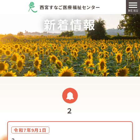
西宮すなご医療福祉センター
新着情報
２
令和7年9月1日
２