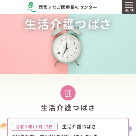
西宮すなご医療福祉センター
生活介護つばさ
生活介護つばさ
生活介護つばさ
令和3年11月17日