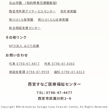
北山学園 (知的障害児通園施設)
西宮市芦原デイサービスセンター
安井保育園
夙川さくら保育園
夙川さくらんぼ保育園
総合相談支援センター
その他リンク
NPO法人 みどり兵庫
お問い合わせ
代表 0798-47-4477
外来 0798-47-4303
相談支援課 0798-47-9959
歯科 0798-47-4313
西宮すなご医療福祉センター
TEL：0798-47-4477
西宮市武庫川町2−9
Copyright ©Nishinomiya Sunago Iryou Fukushi Center,
All Rights Reserved.