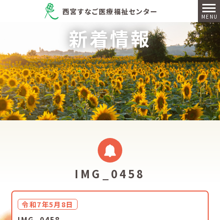
西宮すなご医療福祉センター
新着情報
IMG_0458
令和7年5月8日
IMG_0458