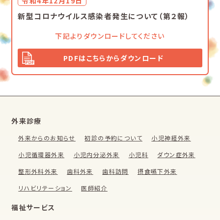
令和4年12月19日
新型コロナウイルス感染者発生について（第２報）
下記よりダウンロードしてください
PDFはこちらからダウンロード
外来診療
外来からのお知らせ
初診の予約について
小児神経外来
小児循環器外来
小児内分泌外来
小児科
ダウン症外来
整形外科外来
歯科外来
歯科訪問
摂食嚥下外来
リハビリテーション
医師紹介
福祉サービス