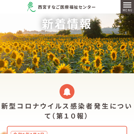
西宮すなご医療福祉センター
新着情報
新型コロナウイルス感染者発生につい
て（第１０報）