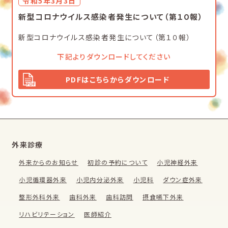
令和5年3月3日
新型コロナウイルス感染者発生について（第１０報）
新型コロナウイルス感染者発生について（第１０報）
下記よりダウンロードしてください
PDFはこちらからダウンロード
外来診療
外来からのお知らせ
初診の予約について
小児神経外来
小児循環器外来
小児内分泌外来
小児科
ダウン症外来
整形外科外来
歯科外来
歯科訪問
摂食嚥下外来
リハビリテーション
医師紹介