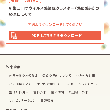
令和4年5月10日
新型コロナウイルス感染症クラスター（集団感染）の
終息について
下記よりダウンロードしてください
PDFはこちらからダウンロード
外来診療
外来からのお知らせ
初診の予約について
小児神経外来
小児循環器外来
小児内分泌外来
小児科
ダウン症外来
整形外科外来
歯科外来
歯科訪問
摂食嚥下外来
リハビリテーション
医師紹介