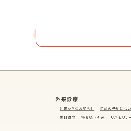
外来診療
外来からのお知らせ
初診の予約につ
歯科訪問
摂食嚥下外来
リハビリテ