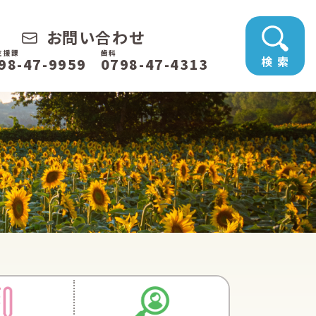
お問い合わせ
支援課
歯科
検 索
98-47-9959
0798-47-4313