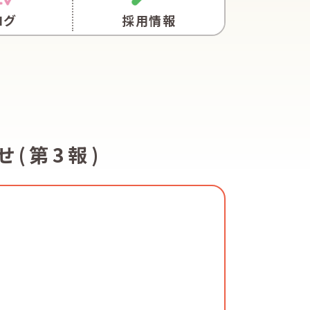
ログ
採用情報
(第3報)