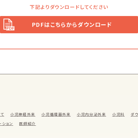
下記よりダウンロードしてください
PDFはこちらからダウンロード
いて
小児神経外来
小児循環器外来
小児内分泌外来
小児科
ダ
ーション
医師紹介