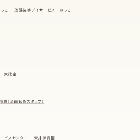
っこ
放課後等デイサービス ねっこ
家政室
務員（企画管理スタッフ）
ービスセンター
安井保育園