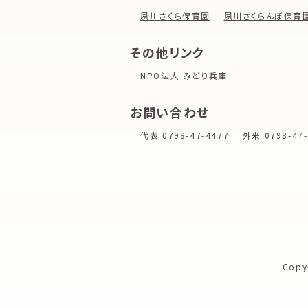
夙川さくら保育園
夙川さくらんぼ保育
その他リンク
NPO法人 みどり兵庫
お問い合わせ
代表 0798-47-4477
外来 0798-47-
Copy