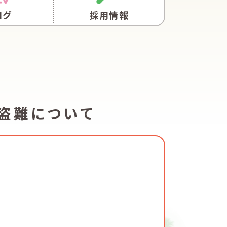
ログ
採用情報
盗難について