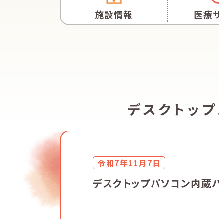
施設情報
医療
デスクトッ
令和7年11月7日
デスクトップパソコン内蔵