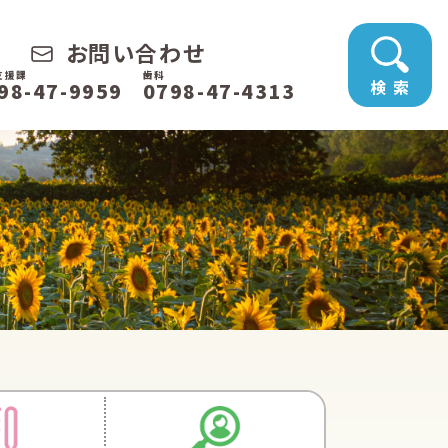
お問い合わせ
支援課
歯科
検 索
98-47-9959
0798-47-4313