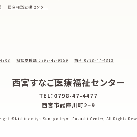
園
総合相談支援センター
4303
相談支援課 0798-47-9959
歯科 0798-47-4313
西宮すなご医療福祉センター
TEL：0798-47-4477
西宮市武庫川町2−9
right ©Nishinomiya Sunago Iryou Fukushi Center,
All Rights Res