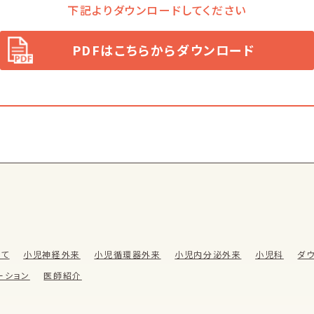
下記よりダウンロードしてください
PDFはこちらからダウンロード
いて
小児神経外来
小児循環器外来
小児内分泌外来
小児科
ダ
ーション
医師紹介