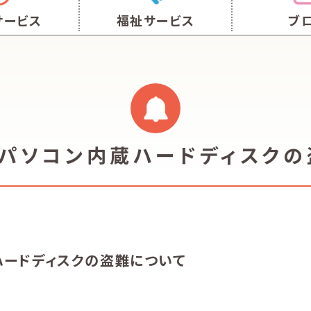
サービス
福祉サービス
ブ
プパソコン内蔵ハードディスクの
ハードディスクの盗難について