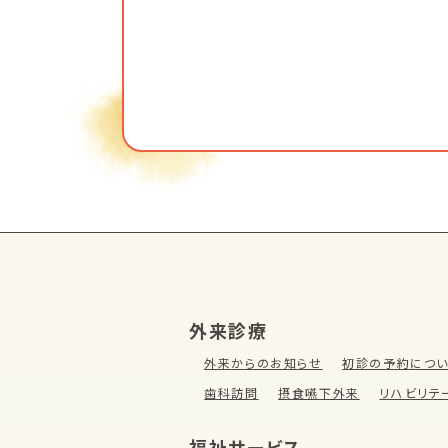
外来診療
外来からのお知らせ
初診の予約につ
歯科訪問
摂食嚥下外来
リハビリテ
福祉サービス