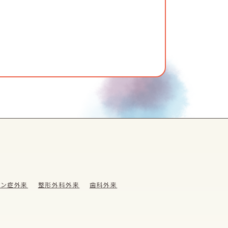
ウン症外来
整形外科外来
歯科外来