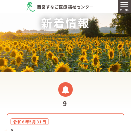
西宮すなご医療福祉センター
新着情報
9
令和6年5月31日
9