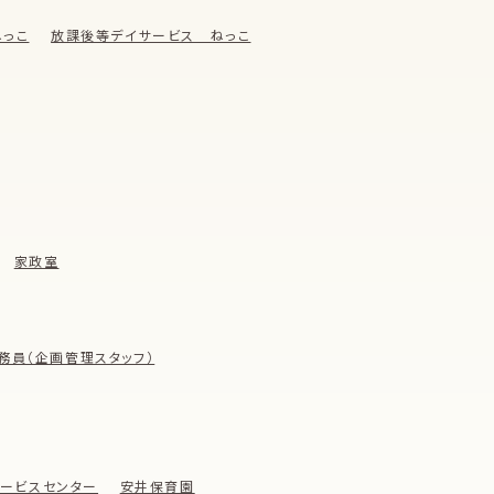
っこ
放課後等デイサービス ねっこ
家政室
務員（企画管理スタッフ）
ービスセンター
安井保育園