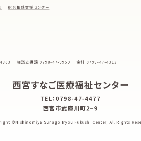
園
総合相談支援センター
4303
相談支援課 0798-47-9959
歯科 0798-47-4313
西宮すなご医療福祉センター
TEL：0798-47-4477
西宮市武庫川町2−9
right ©Nishinomiya Sunago Iryou Fukushi Center,
All Rights Res