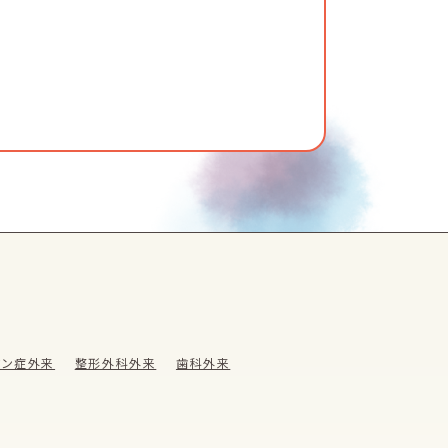
ウン症外来
整形外科外来
歯科外来