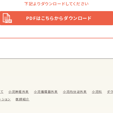
下記よりダウンロードしてください
PDFはこちらからダウンロード
いて
小児神経外来
小児循環器外来
小児内分泌外来
小児科
ダ
ーション
医師紹介