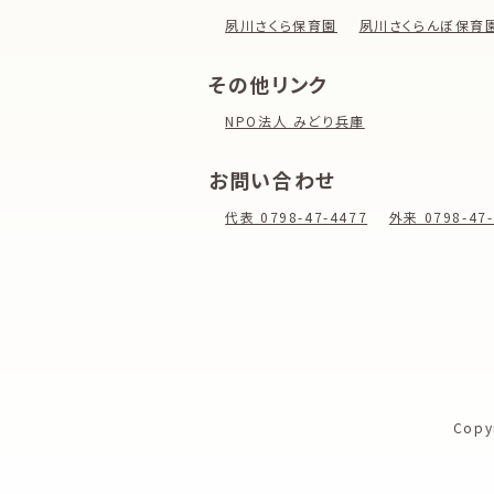
夙川さくら保育園
夙川さくらんぼ保育
その他リンク
NPO法人 みどり兵庫
お問い合わせ
代表 0798-47-4477
外来 0798-47-
Copy