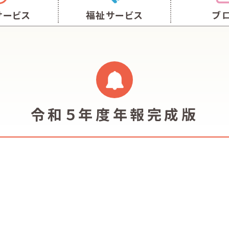
サービス
福祉サービス
ブ
令和５年度年報完成版