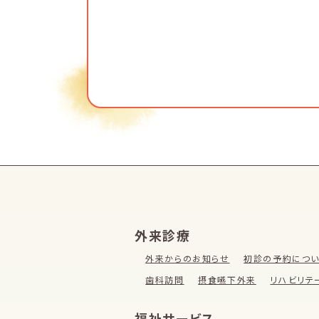
外来診療
外来からのお知らせ
初診の予約につ
歯科訪問
摂食嚥下外来
リハビリテ
福祉サービス