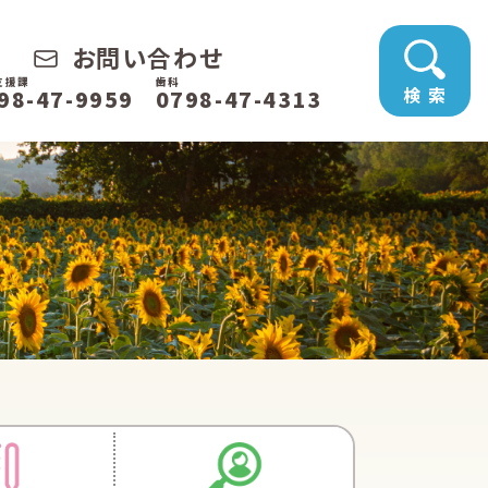
お問い合わせ
支援課
歯科
検 索
98-47-9959
0798-47-4313