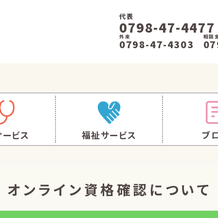
代表
0798-47-4477
外来
相談
0798-47-4303
07
サービス
福祉サービス
ブ
オンライン資格確認について