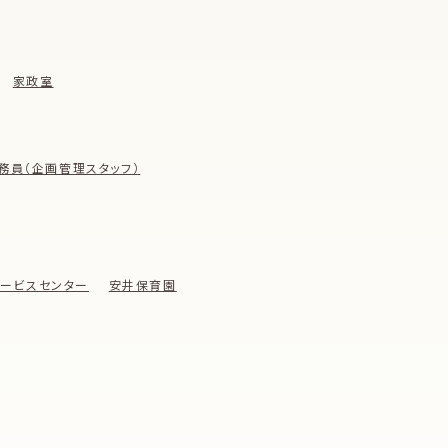
家政室
務員（企画管理スタッフ）
ービスセンター
安井保育園