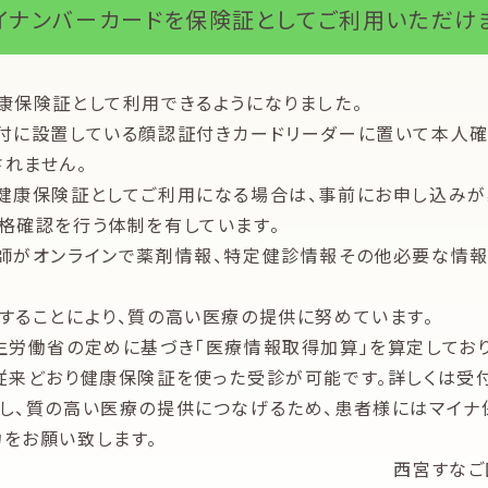
イナンバーカードを保険証としてご利用いただけ
康保険証として利用できるようになりました。
付に設置している顔認証付きカードリーダーに置いて本人確
れません。
健康保険証としてご利用になる場合は、事前にお申し込みが
格確認を行う体制を有しています。
師がオンラインで薬剤情報、特定健診情報その他必要な情報
することにより、質の高い医療の提供に努めています。
生労働省の定めに基づき「医療情報取得加算」を算定しており
従来どおり健康保険証を使った受診が可能です。詳しくは受付
し、質の高い医療の提供につなげるため、患者様にはマイナ
をお願い致します。
西宮すなご