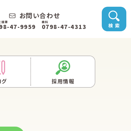
お問い合わせ
支援課
歯科
検 索
98-47-9959
0798-47-4313
ログ
採用情報