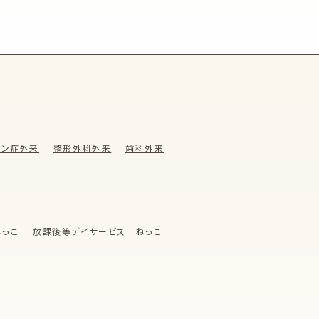
ウン症外来
整形外科外来
歯科外来
っこ
放課後等デイサービス ねっこ